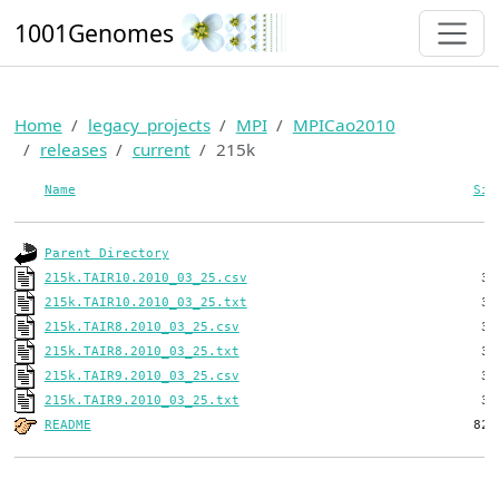
1001Genomes
Home
legacy_projects
MPI
MPICao2010
releases
current
215k
Name
Siz
Parent Directory
215k.TAIR10.2010_03_25.csv
215k.TAIR10.2010_03_25.txt
215k.TAIR8.2010_03_25.csv
215k.TAIR8.2010_03_25.txt
215k.TAIR9.2010_03_25.csv
215k.TAIR9.2010_03_25.txt
README